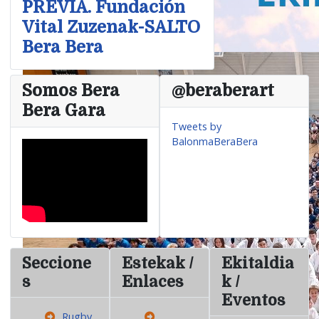
PREVIA. Fundación
Vital Zuzenak-SALTO
Bera Bera
Somos Bera
@beraberart
Bera Gara
Tweets by
BalonmaBeraBera
Seccione
Estekak /
Ekitaldia
s
Enlaces
k /
Eventos
Rugby