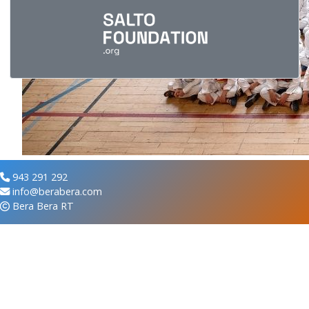
943 291 292
info@berabera.com
Bera Bera RT