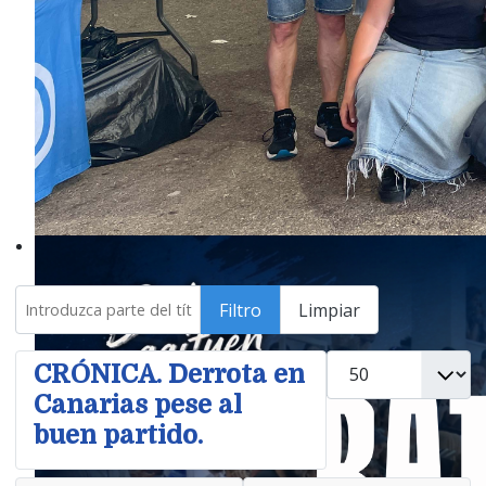
Introduzca parte del título
Filtro
Limpiar
Cantidad
CRÓNICA. Derrota en
Canarias pese al
buen partido.