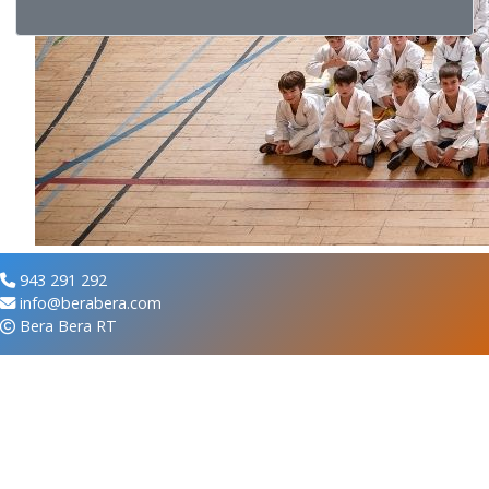
943 291 292
info@berabera.com
Bera Bera RT