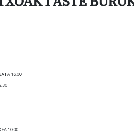
RTXOAK 1 ASTE BURU
BATA 16.00
2.30
DEA 10.00