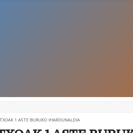
RTXOAK 1 ASTE BURUKO IHARDUNALDIA