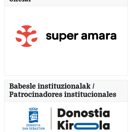
Babesle instituzionalak /
Patrocinadores institucionales