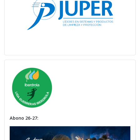
Abono 26-27: