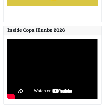
Inside Copa Illunbe 2026