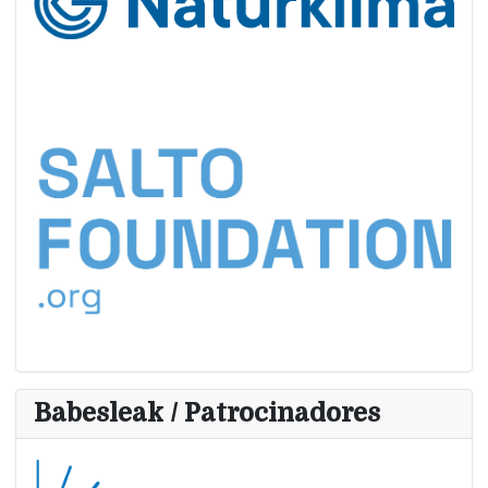
Babesleak / Patrocinadores