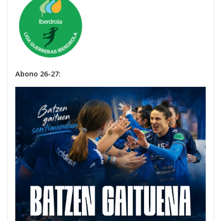
Abono 26-27: