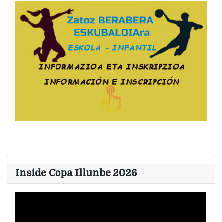
Inside Copa Illunbe 2026