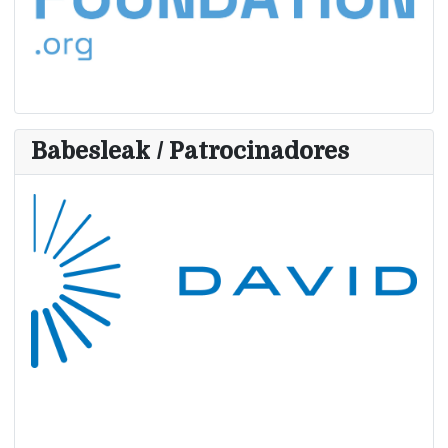
Babesleak / Patrocinadores