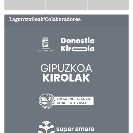
Laguntzaileak/Colaboradores