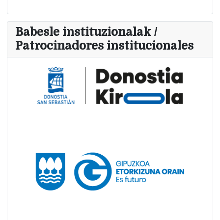
Babesle instituzionalak /
Patrocinadores institucionales