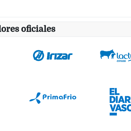
ores oficiales