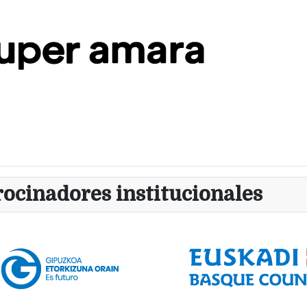
rocinadores institucionales