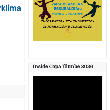
Inside Copa Illunbe 2026