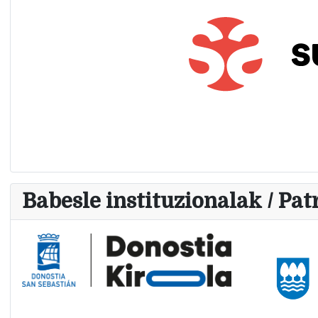
Babesle instituzionalak / Pat