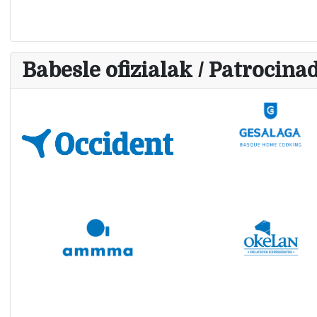
Babesle ofizialak / Patrocinad