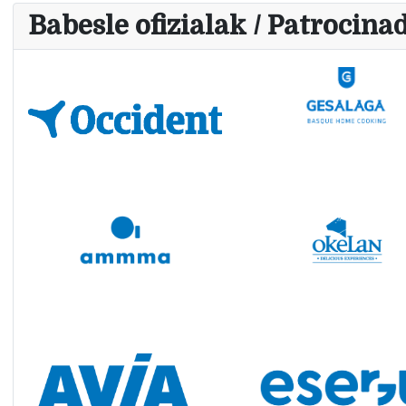
Babesle ofizialak / Patrocinad