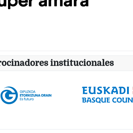
rocinadores institucionales