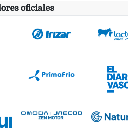
ores oficiales