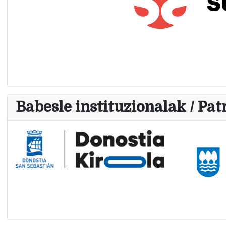
Babesle instituzionalak / Pat