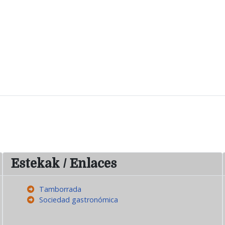
Estekak / Enlaces
Tamborrada
Sociedad gastronómica