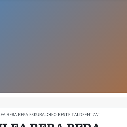
LEA BERA BERA ESKUBALOIKO BESTE TALDEENTZAT