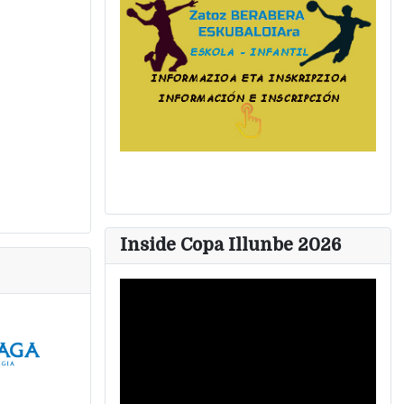
Inside Copa Illunbe 2026