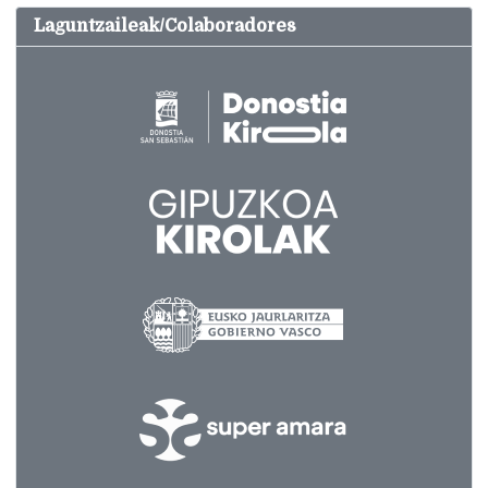
Laguntzaileak/Colaboradores