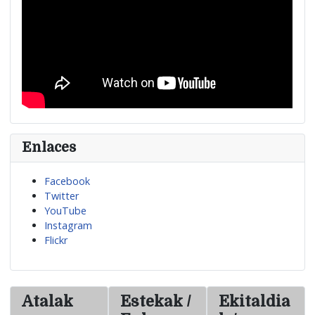
Enlaces
Facebook
Twitter
YouTube
Instagram
Flickr
Atalak
Estekak /
Ekitaldia