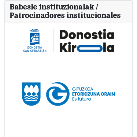
Babesle instituzionalak /
Patrocinadores institucionales