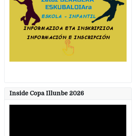
Inside Copa Illunbe 2026