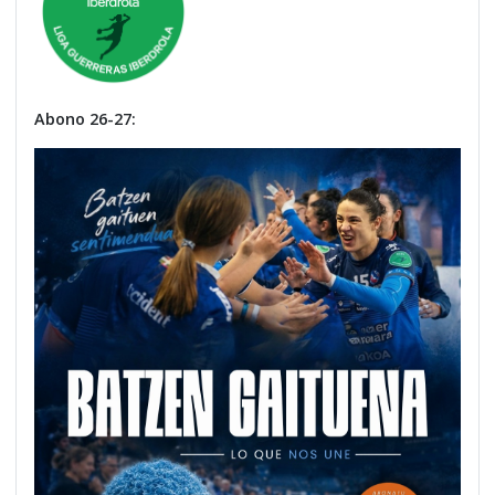
Abono 26-27: