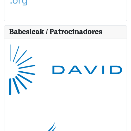
Babesleak / Patrocinadores