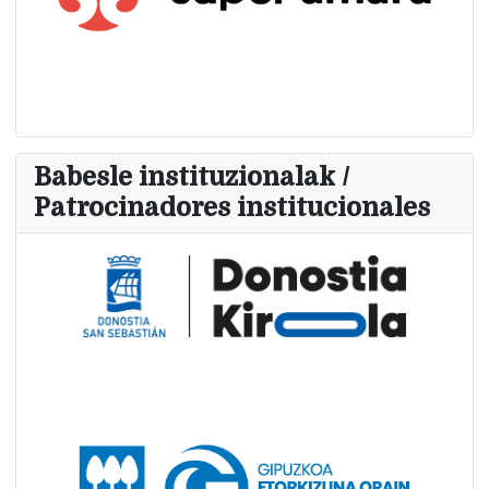
Babesle instituzionalak /
Patrocinadores institucionales