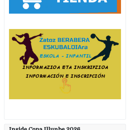
Inside Copa Illunbe 2026