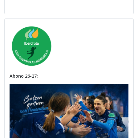
Abono 26-27: