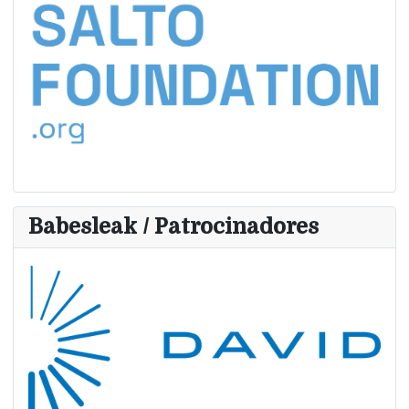
Babesleak / Patrocinadores