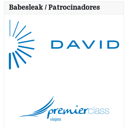
Babesleak / Patrocinadores