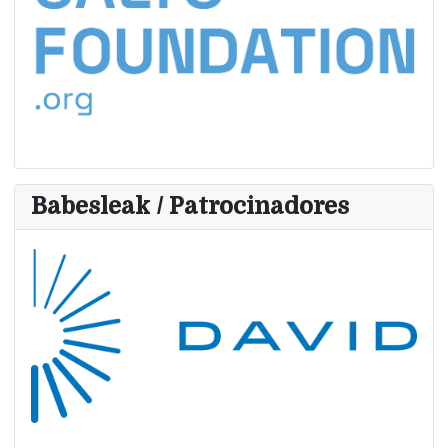
Babesleak / Patrocinadores