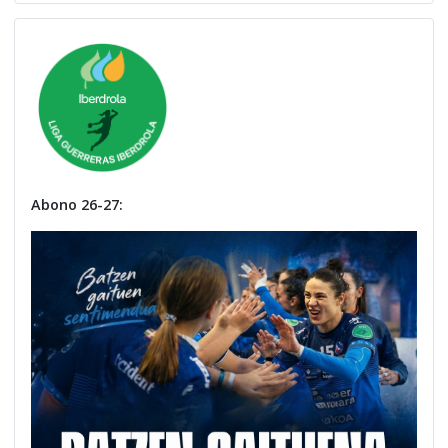
Abono 26-27: