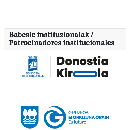
Babesle instituzionalak /
Patrocinadores institucionales