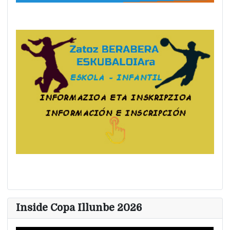
Inside Copa Illunbe 2026