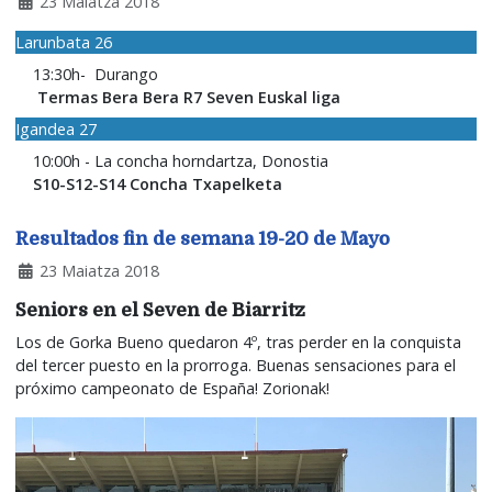
23 Maiatza 2018
Larunbata 26
13:30h
- Durango
Termas Bera Bera R7 Seven Euskal liga
Igandea 27
10:00h - La concha horndartza, Donostia
S10-S12-S14 Concha Txapelketa
Resultados fin de semana 19-20 de Mayo
23 Maiatza 2018
Seniors en el Seven de Biarritz
Los de Gorka Bueno quedaron 4º, tras perder en la conquista
del tercer puesto en la prorroga. Buenas sensaciones para el
próximo campeonato de España! Zorionak!