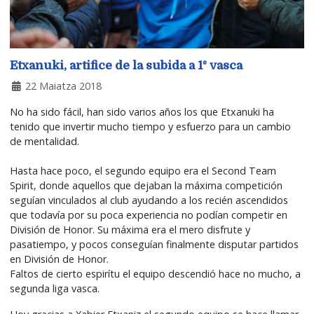
Etxanuki, artifice de la subida a 1º vasca
22 Maiatza 2018
No ha sido fácil, han sido varios años los que Etxanuki ha
tenido que invertir mucho tiempo y esfuerzo para un cambio
de mentalidad.
Hasta hace poco, el segundo equipo era el Second Team
Spirit, donde aquellos que dejaban la máxima competición
seguían vinculados al club ayudando a los recién ascendidos
que todavía por su poca experiencia no podían competir en
División de Honor. Su máxima era el mero disfrute y
pasatiempo, y pocos conseguían finalmente disputar partidos
en División de Honor.
Faltos de cierto espirítu el equipo descendió hace no mucho, a
segunda liga vasca.