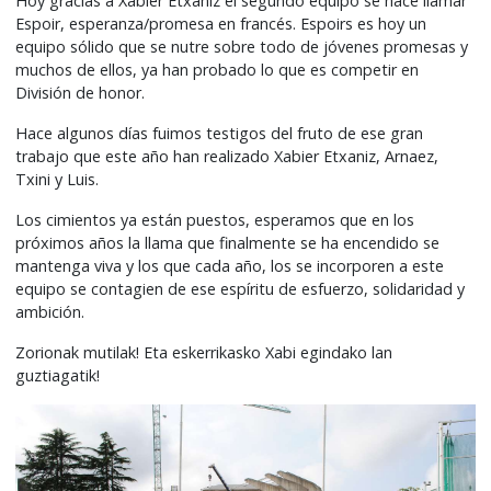
Hoy gracias a Xabier Etxaniz el segundo equipo se hace llamar
Espoir, esperanza/promesa en francés. Espoirs es hoy un
equipo sólido que se nutre sobre todo de jóvenes promesas y
muchos de ellos, ya han probado lo que es competir en
División de honor.
Hace algunos días fuimos testigos del fruto de ese gran
trabajo que este año han realizado Xabier Etxaniz, Arnaez,
Txini y Luis.
Los cimientos ya están puestos, esperamos que en los
próximos años la llama que finalmente se ha encendido se
mantenga viva y los que cada año, los se incorporen a este
equipo se contagien de ese espíritu de esfuerzo, solidaridad y
ambición.
Zorionak mutilak! Eta eskerrikasko Xabi egindako lan
guztiagatik!