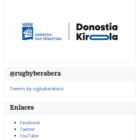
@rugbyberabera
Tweets by rugbyberabera
Enlaces
Facebook
Twitter
YouTube