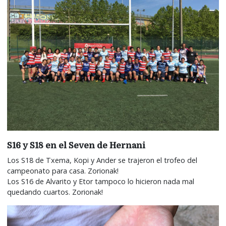
S16 y S18 en el Seven de Hernani
Los S18 de Txema, Kopi y Ander se trajeron el trofeo del
campeonato para casa. Zorionak!
Los S16 de Alvarito y Etor tampoco lo hicieron nada mal
quedando cuartos. Zorionak!