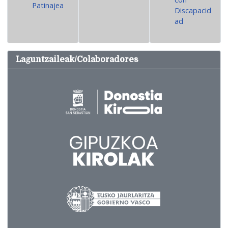
Patinajea
Discapacid
ad
Laguntzaileak/Colaboradores