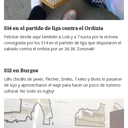
S14 en el partido de liga contra el Ordizia
Felicitar desde aquí también a Loki y a Txusta por la victoria
conseguida por los S14 en el partido de liga que disputaron el
sabado contra el ordizia por un 26-38. Zorionak!
S12 en Burgos
L@s chic@s de Javier, Flecher, Emilio, Txeko y Botis lo pasaron
de lujo y aprovecharon el viaje para hacer un poco de turismo
cultural. No todo es rugby!