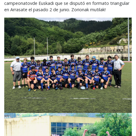
campeonatovde Euskadi que se disputó en formato triangular
en Arrasate el pasado 2 de junio. Zorionak mutilak!