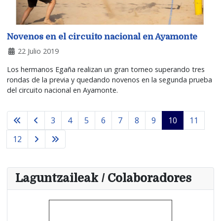
Novenos en el circuito nacional en Ayamonte
22 Julio 2019
Los hermanos Egaña realizan un gran torneo superando tres
rondas de la previa y quedando novenos en la segunda prueba
del circuito nacional en Ayamonte.
3
4
5
6
7
8
9
10
11
12
Laguntzaileak / Colaboradores