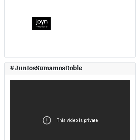
#JuntosSumamosDoble