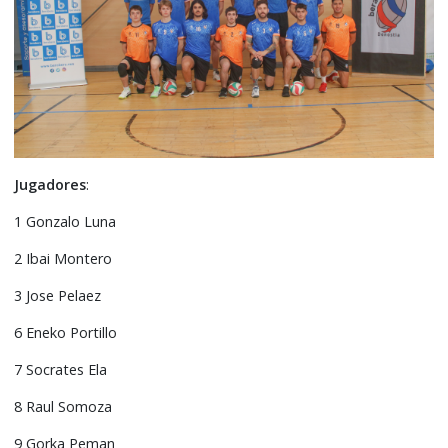
Jugadores
:
1 Gonzalo Luna
2 Ibai Montero
3 Jose Pelaez
6 Eneko Portillo
7 Socrates Ela
8 Raul Somoza
9 Gorka Peman