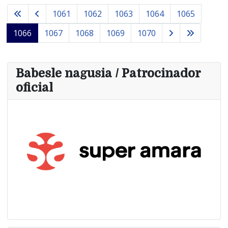
1061
1062
1063
1064
1065
1066
1067
1068
1069
1070
Babesle nagusia / Patrocinador
oficial