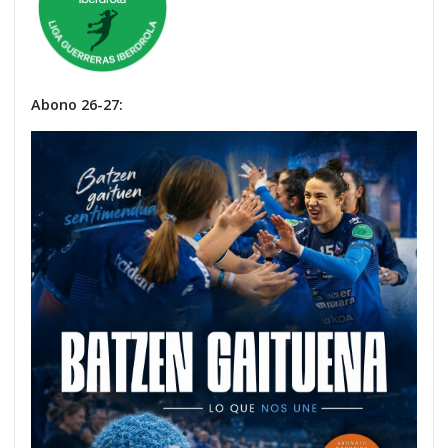
Abono 26-27: