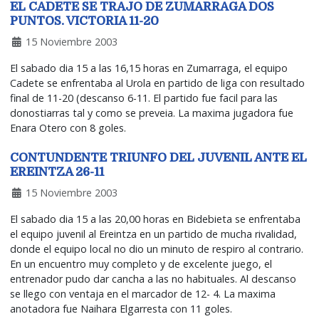
EL CADETE SE TRAJO DE ZUMARRAGA DOS
PUNTOS. VICTORIA 11-20
15 Noviembre 2003
El sabado dia 15 a las 16,15 horas en Zumarraga, el equipo
Cadete se enfrentaba al Urola en partido de liga con resultado
final de 11-20 (descanso 6-11. El partido fue facil para las
donostiarras tal y como se preveia. La maxima jugadora fue
Enara Otero con 8 goles.
CONTUNDENTE TRIUNFO DEL JUVENIL ANTE EL
EREINTZA 26-11
15 Noviembre 2003
El sabado dia 15 a las 20,00 horas en Bidebieta se enfrentaba
el equipo juvenil al Ereintza en un partido de mucha rivalidad,
donde el equipo local no dio un minuto de respiro al contrario.
En un encuentro muy completo y de excelente juego, el
entrenador pudo dar cancha a las no habituales. Al descanso
se llego con ventaja en el marcador de 12- 4. La maxima
anotadora fue Naihara Elgarresta con 11 goles.