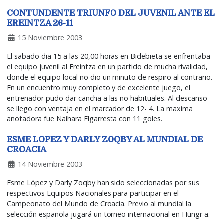
CONTUNDENTE TRIUNFO DEL JUVENIL ANTE EL
EREINTZA 26-11
15 Noviembre 2003
El sabado dia 15 a las 20,00 horas en Bidebieta se enfrentaba
el equipo juvenil al Ereintza en un partido de mucha rivalidad,
donde el equipo local no dio un minuto de respiro al contrario.
En un encuentro muy completo y de excelente juego, el
entrenador pudo dar cancha a las no habituales. Al descanso
se llego con ventaja en el marcador de 12- 4. La maxima
anotadora fue Naihara Elgarresta con 11 goles.
ESME LOPEZ Y DARLY ZOQBY AL MUNDIAL DE
CROACIA
14 Noviembre 2003
Esme López y Darly Zoqby han sido seleccionadas por sus
respectivos Equipos Nacionales para participar en el
Campeonato del Mundo de Croacia. Previo al mundial la
selección española jugará un torneo internacional en Hungrïa.