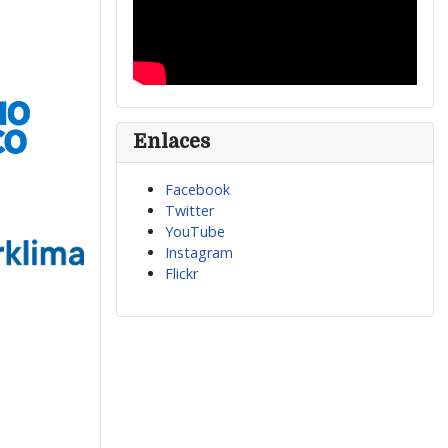
Enlaces
Facebook
Twitter
YouTube
Instagram
Flickr