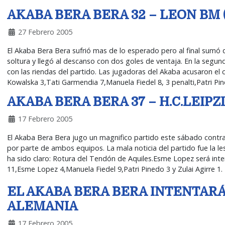
AKABA BERA BERA 32 – LEON BM (
27 Febrero 2005
El Akaba Bera Bera sufrió mas de lo esperado pero al final sumó 
soltura y llegó al descanso con dos goles de ventaja. En la segun
con las riendas del partido. Las jugadoras del Akaba acusaron e
Kowalska 3,Tati Garmendia 7,Manuela Fiedel 8, 3 penalti,Patri Pine
AKABA BERA BERA 37 – H.C.LEIPZI
17 Febrero 2005
El Akaba Bera Bera jugo un magnifico partido este sábado contra
por parte de ambos equipos. La mala noticia del partido fue la le
ha sido claro: Rotura del Tendón de Aquiles.Esme Lopez será int
11,Esme Lopez 4,Manuela Fiedel 9,Patri Pinedo 3 y Zulai Agirre 1.
EL AKABA BERA BERA INTENTARÁ
ALEMANIA
17 Febrero 2005