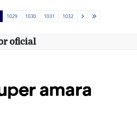
1029
1030
1031
1032
r oficial