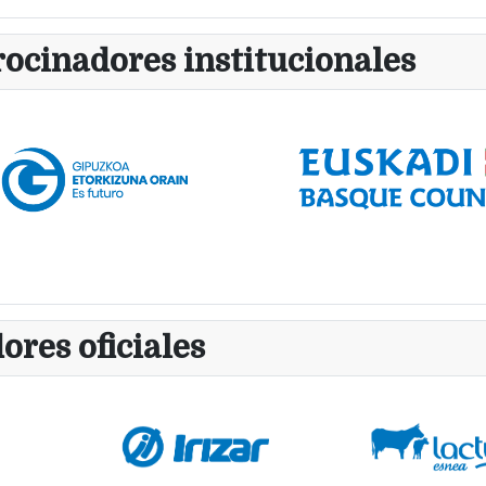
rocinadores institucionales
ores oficiales