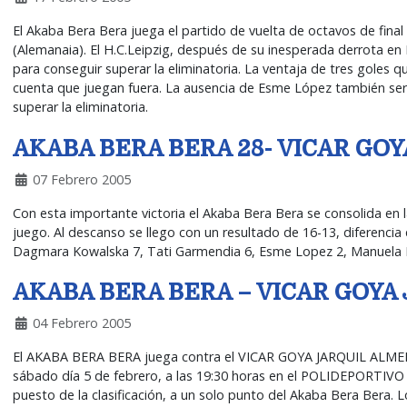
El Akaba Bera Bera juega el partido de vuelta de octavos de final
(Alemanaia). El H.C.Leipzig, después de su inesperada derrota en
para conseguir superar la eliminatoria. La ventaja de tres goles 
cuenta que juegan fuera. La ausencia de Esme López también será
superar la eliminatoria.
AKABA BERA BERA 28- VICAR GOY
07 Febrero 2005
Con esta importante victoria el Akaba Bera Bera se consolida en
juego. Al descanso se llego con un resultado de 16-13, diferenci
Dagmara Kowalska 7, Tati Garmendia 6, Esme Lopez 2, Manuela Fied
AKABA BERA BERA – VICAR GOYA
04 Febrero 2005
El AKABA BERA BERA juega contra el VICAR GOYA JARQUIL ALMERIA,
sábado día 5 de febrero, a las 19:30 horas en el POLIDEPORTIV
puesto de la clasificación, a un solo punto del Akaba Bera Bera. 