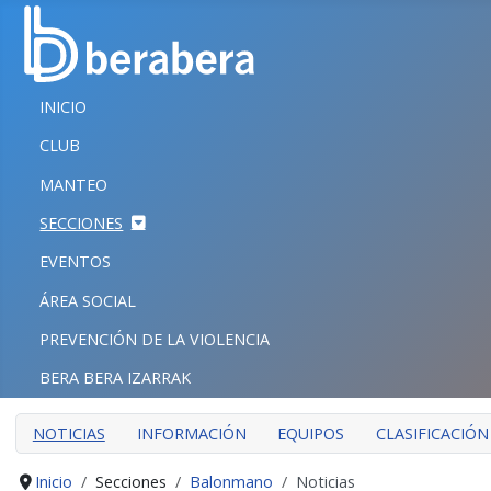
Seleccione su idioma
CERRAR
INICIO
INICIO
CLUB
CLUB
MANTEO
MANTEO
SECCIONES
SECCIONES
EVENTOS
EVENTOS
ÁREA SOCIAL
ÁREA SOCIAL
PREVENCIÓN DE LA VIOLENCIA
PREVENCIÓN DE LA VIOLENCIA
BERA BERA IZARRAK
BERA BERA IZARRAK
NOTICIAS
INFORMACIÓN
EQUIPOS
CLASIFICACIÓN
Inicio
Secciones
Balonmano
Noticias