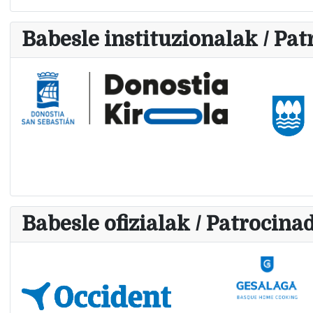
Babesle instituzionalak / Pat
Babesle ofizialak / Patrocinad