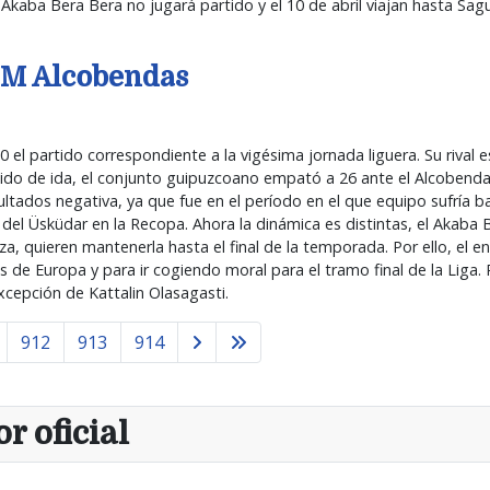
Akaba Bera Bera no jugará partido y el 10 de abril viajan hasta Sag
 BM Alcobendas
el partido correspondiente a la vigésima jornada liguera. Su rival 
tido de ida, el conjunto guipuzcoano empató a 26 ante el Alcobenda
tados negativa, ya que fue en el período en el que equipo sufría b
el Üsküdar en la Recopa. Ahora la dinámica es distintas, el Akaba 
za, quieren mantenerla hasta el final de la temporada. Por ello, el 
e Europa y para ir cogiendo moral para el tramo final de la Liga. 
cepción de Kattalin Olasagasti.
912
913
914
r oficial