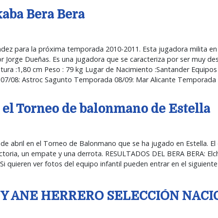
kaba Bera Bera
nández para la próxima temporada 2010-2011. Esta jugadora milita en 
ador Jorge Dueñas. Es una jugadora que se caracteriza por ser muy des
atura :1,80 cm Peso : 79 kg Lugar de Nacimiento :Santander Equipo
07/08: Astroc Sagunto Temporada 08/09: Mar Alicante Temporada 
n el Torneo de balonmano de Estella
 4 de abril en el Torneo de Balonmano que se ha jugado en Estella. El
a victoria, un empate y una derrota. RESULTADOS DEL BERA BERA: Elc
 quieren ver fotos del equipo infantil pueden entrar en el siguiente
Y ANE HERRERO SELECCIÓN NACI