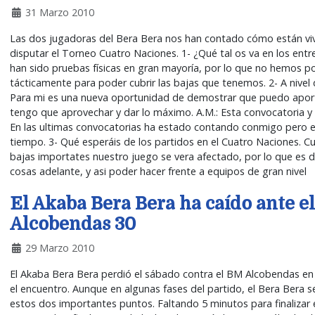
31 Marzo 2010
Las dos jugadoras del Bera Bera nos han contado cómo están vivine
disputar el Torneo Cuatro Naciones. 1- ¿Qué tal os va en los ent
han sido pruebas físicas en gran mayoría, por lo que no hemos 
tácticamente para poder cubrir las bajas que tenemos. 2- A nivel
Para mi es una nueva oportunidad de demostrar que puedo aport
tengo que aprovechar y dar lo máximo. A.M.: Esta convocatoria y
En las ultimas convocatorias ha estado contando conmigo pero es
tiempo. 3- Qué esperáis de los partidos en el Cuatro Naciones. Cu
bajas importates nuestro juego se vera afectado, por lo que es di
cosas adelante, y asi poder hacer frente a equipos de gran nivel
El Akaba Bera Bera ha caído ante 
Alcobendas 30
29 Marzo 2010
El Akaba Bera Bera perdió el sábado contra el BM Alcobendas en 
el encuentro. Aunque en algunas fases del partido, el Bera Bera s
estos dos importantes puntos. Faltando 5 minutos para finalizar 