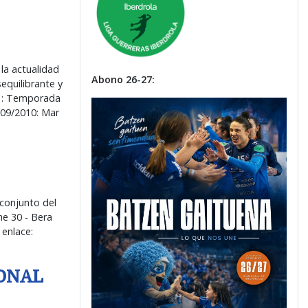
la actualidad
Abono 26-27:
equilibrante y
s : Temporada
09/2010: Mar
 conjunto del
he 30 - Bera
 enlace:
ONAL