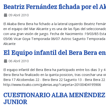
Beatriz Fernández fichada por el A
09 Abril 2010
El Akaba Bera Bera ha fichado a la lateral izquierdo Beatriz Fer
en el equipo del Mar Alicante y es una de las fijas del seleccion
con una gran visión de juego. Fecha de Nacimiento :19/03/85 Est
05/06: Vicar Goya Temporada 06/07: Astroc Sagunto Temporada 
Alicante
El Equipo infantil del Bera Bera e
06 Abril 2010
El equipo infantil del Bera Bera ha participado entre los dias 3 y
Bera Bera ha finalizado en la quinta posicion, tras cosechar un
Bera 17 Alcobendas 22 - Bera Bera 22 Sagunto 13 - Bera Bera 22 Si
http://www.itxako.com/galerias.asp?carpeta=20100404195906
CUESTIONARIO ALBA MENÉNDEZ 
JUNIOR