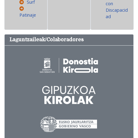
Surf
con
Discapacid
Patinaje
ad
Laguntzaileak/Colaboradores