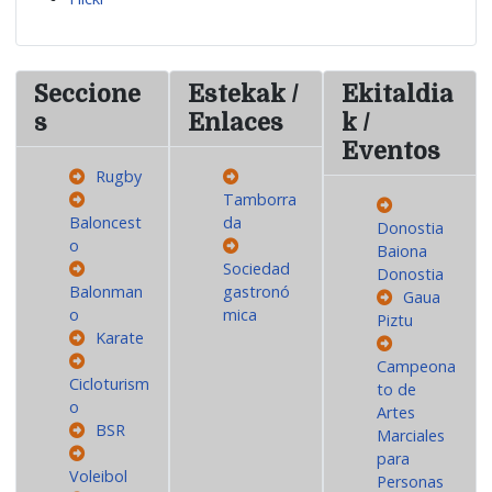
Seccione
Estekak /
Ekitaldia
s
Enlaces
k /
Eventos
Rugby
Tamborra
Baloncest
da
Donostia
o
Baiona
Sociedad
Donostia
Balonman
gastronó
Gaua
o
mica
Piztu
Karate
Campeona
Cicloturism
to de
o
Artes
BSR
Marciales
para
Voleibol
Personas