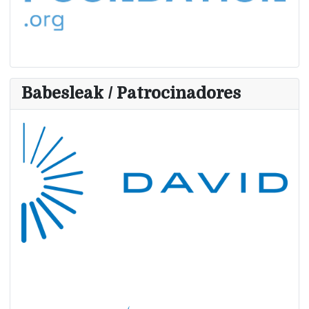
Babesleak / Patrocinadores