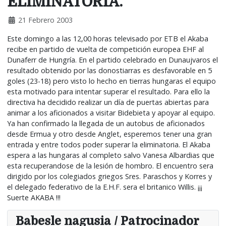
ELIMINATORIA.
21 Febrero 2003
Este domingo a las 12,00 horas televisado por ETB el Akaba
recibe en partido de vuelta de competición europea EHF al
Dunaferr de Hungría. En el partido celebrado en Dunaujvaros el
resultado obtenido por las donostiarras es desfavorable en 5
goles (23-18) pero visto lo hecho en tierras hungaras el equipo
esta motivado para intentar superar el resultado. Para ello la
directiva ha decidido realizar un día de puertas abiertas para
animar a los aficionados a visitar Bidebieta y apoyar al equipo.
Ya han confirmado la llegada de un autobus de aficionados
desde Ermua y otro desde Anglet, esperemos tener una gran
entrada y entre todos poder superar la eliminatoria. El Akaba
espera a las hungaras al completo salvo Vanesa Albardias que
esta recuperandose de la lesión de hombro. El encuentro sera
dirigido por los colegiados griegos Sres. Paraschos y Korres y
el delegado federativo de la E.H.F. sera el britanico Willis. ¡¡¡
Suerte AKABA !!!
Babesle nagusia / Patrocinador