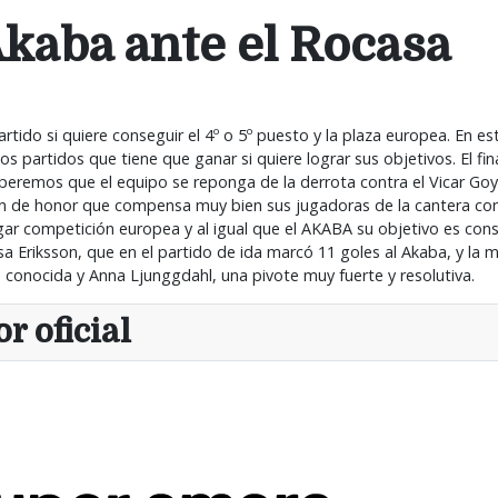
 Akaba ante el Rocasa
partido si quiere conseguir el 4º o 5º puesto y la plaza europea. En
partidos que tiene que ganar si quiere lograr sus objetivos. El fina
Esperemos que el equipo se reponga de la derrota contra el Vicar Go
ión de honor que compensa muy bien sus jugadoras de la cantera con
gar competición europea y al igual que el AKABA su objetivo es cons
 Eriksson, que en el partido de ida marcó 11 goles al Akaba, y la
conocida y Anna Ljunggdahl, una pivote muy fuerte y resolutiva.
r oficial