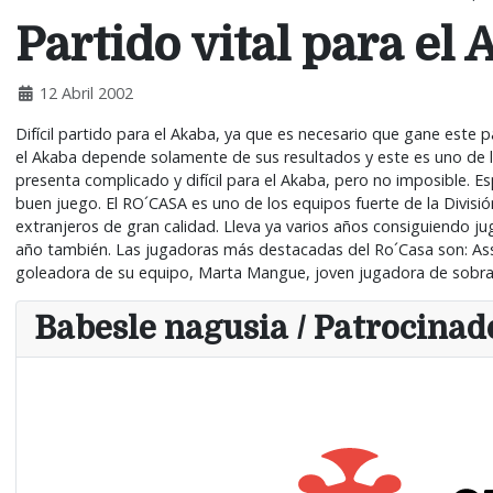
Partido vital para el
12 Abril 2002
Difícil partido para el Akaba, ya que es necesario que gane este 
el Akaba depende solamente de sus resultados y este es uno de los 
presenta complicado y difícil para el Akaba, pero no imposible. 
buen juego. El RO´CASA es uno de los equipos fuerte de la Divis
extranjeros de gran calidad. Lleva ya varios años consiguiendo ju
año también. Las jugadoras más destacadas del Ro´Casa son: Assa
goleadora de su equipo, Marta Mangue, joven jugadora de sobra 
Babesle nagusia / Patrocinado