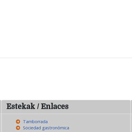
Estekak / Enlaces
Tamborrada
Sociedad gastronómica