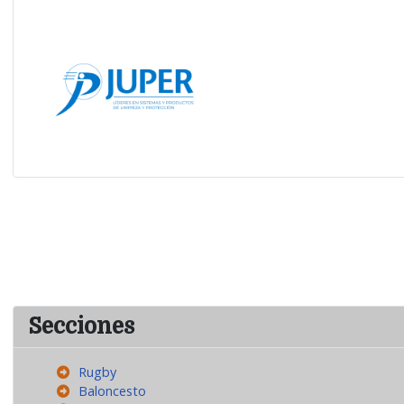
Secciones
Rugby
Baloncesto