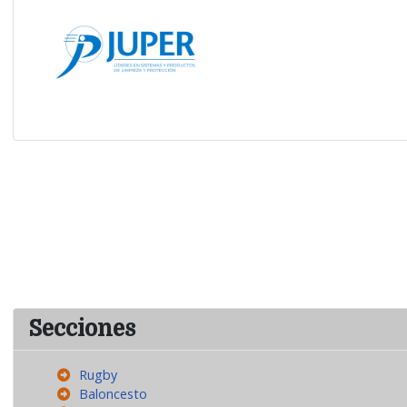
Secciones
Rugby
Baloncesto