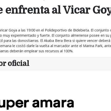
e enfrenta al Vicar Go
icar Goya a las 19:00 en el Polideportivo de Bidebieta. El conjunto 
o muy experimentado y fuerte. El conjunto almeriense posee en su pl
il para las donostiarras. El Akaba Bera Bera si quiere vencer deberá
emana le costó darle la vuelta al marcador ante el Marina Park, ante
iarras deberán emplear sus recursos al 100%.
r oficial