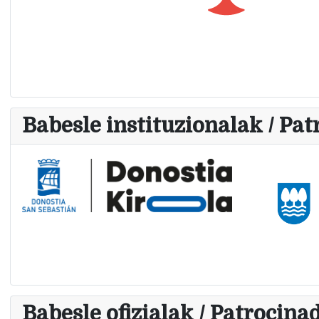
Babesle instituzionalak / Pat
Babesle ofizialak / Patrocinad