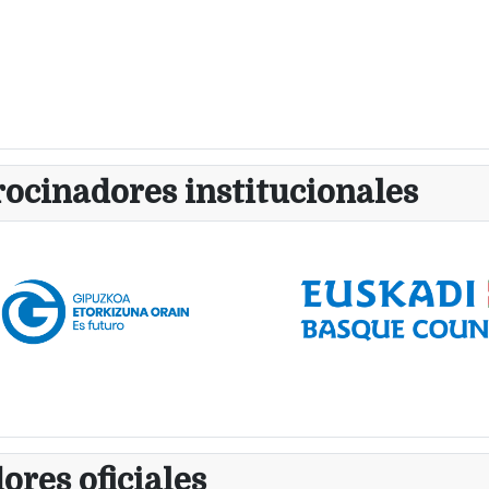
rocinadores institucionales
ores oficiales