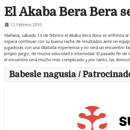
El Akaba Bera Bera s
12 Febrero 2010
Mañana, sábado 13 de febrero el Akaba Bera Bera se enfrenta al V
espera continuar con su buena racha de resultados ante un equip
jugadoras con una dilatada experiencia y no será un encuentro fác
propio juego, de mucha velocidad e intensidad. El pasado fin de s
el encuentro será mucho más complicado y por tanto, las donost
Babesle nagusia / Patrocinado