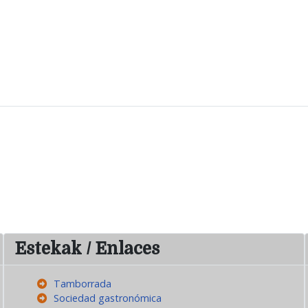
Estekak / Enlaces
Tamborrada
Sociedad gastronómica