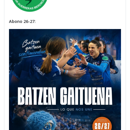
Abono 26-27: