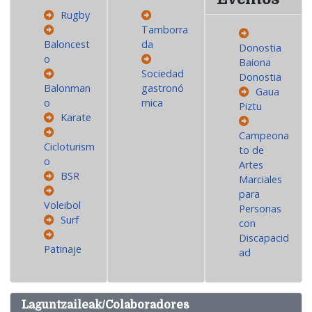
Rugby
Tamborra
Baloncest
da
Donostia
o
Baiona
Sociedad
Donostia
Balonman
gastronó
Gaua
o
mica
Piztu
Karate
Campeona
Cicloturism
to de
o
Artes
BSR
Marciales
para
Voleibol
Personas
Surf
con
Discapacid
Patinaje
ad
Laguntzaileak/Colaboradores