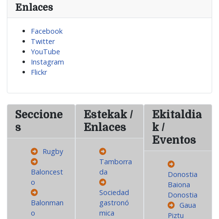
Enlaces
Facebook
Twitter
YouTube
Instagram
Flickr
Seccione
Estekak /
Ekitaldia
s
Enlaces
k /
Eventos
Rugby
Tamborra
Baloncest
da
Donostia
o
Baiona
Sociedad
Donostia
Balonman
gastronó
Gaua
o
mica
Piztu