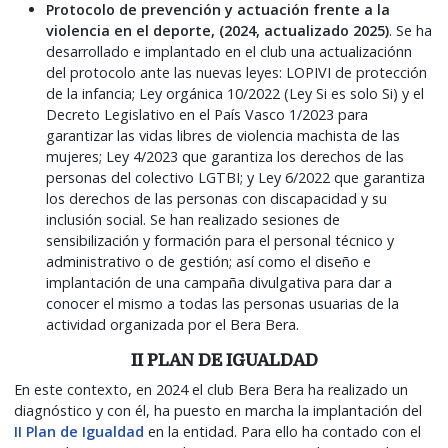
Protocolo de prevención y actuación frente a la
violencia en el deporte, (2024, actualizado 2025)
. Se ha
desarrollado e implantado en el club una actualizaciónn
del protocolo ante las nuevas leyes: LOPIVI de protección
de la infancia; Ley orgánica 10/2022 (Ley Si es solo Si) y el
Decreto Legislativo en el País Vasco 1/2023 para
garantizar las vidas libres de violencia machista de las
mujeres; Ley 4/2023 que garantiza los derechos de las
personas del colectivo LGTBI; y Ley 6/2022 que garantiza
los derechos de las personas con discapacidad y su
inclusión social. Se han realizado sesiones de
sensibilización y formación para el personal técnico y
administrativo o de gestión; así como el diseño e
implantación de una campaña divulgativa para dar a
conocer el mismo a todas las personas usuarias de la
actividad organizada por el Bera Bera.
II PLAN DE IGUALDAD
En este contexto, en 2024 el club Bera Bera ha realizado un
diagnóstico y con él, ha puesto en marcha la implantación del
II Plan de Igualdad
en la entidad. Para ello ha contado con el