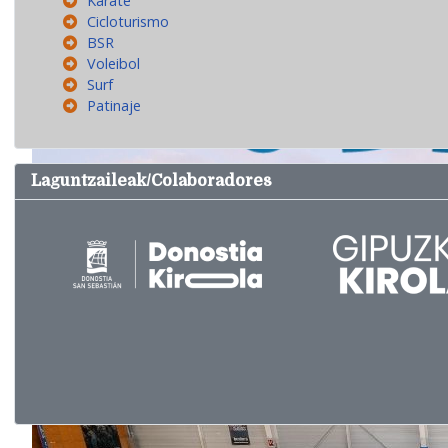
Karate
Cicloturismo
BSR
Voleibol
Surf
Patinaje
Laguntzaileak/Colaboradores