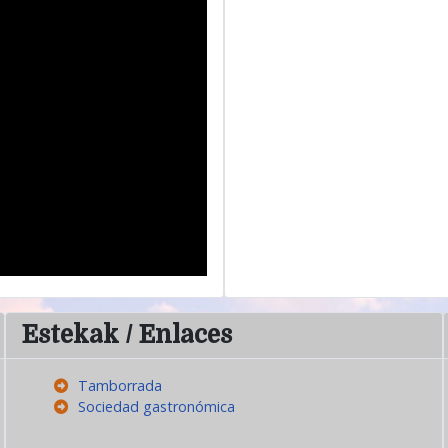
Estekak / Enlaces
Tamborrada
Sociedad gastronómica