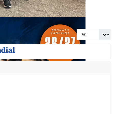
Cantidad
ndial