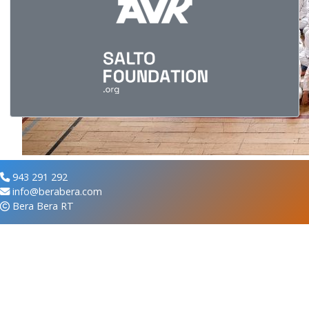
943 291 292
info@berabera.com
Bera Bera RT